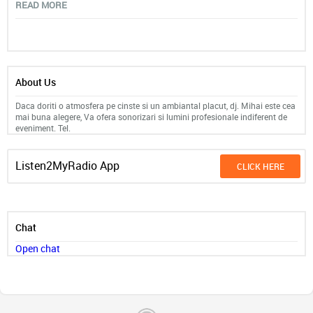
READ MORE
About Us
Daca doriti o atmosfera pe cinste si un ambiantal placut, dj. Mihai este cea
mai buna alegere, Va ofera sonorizari si lumini profesionale indiferent de
eveniment. Tel.
Listen2MyRadio App
CLICK HERE
Chat
Open chat