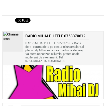
RADIO.MIHAI.DJ TELE 0753370612
RADIO.MIHAI.DJ TELE 0753370612 Daca
doriti o atmosfera pe cinste si un ambiantal
placut, dj. Mihai este cea mai buna alegere,
Va ofera sonorizari si lumini profesionale
indiferent de eveniment. Tel.
0753370612.RADIO,MIHAI,DJ