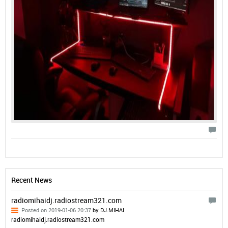
Recent News
radiomihaidj.radiostream321.com
Posted on 2019-01-06 20:37
by DJ.MIHAI
radiomihaidj.radiostream321.com